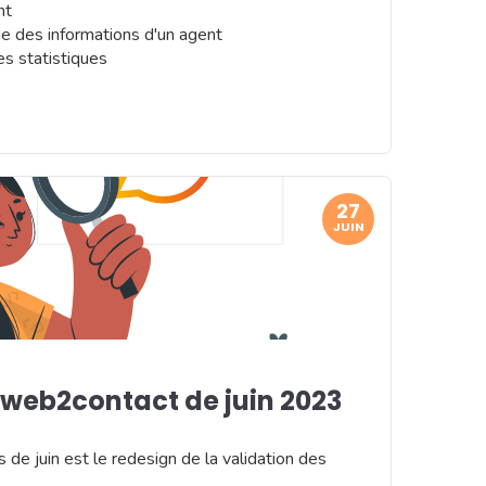
nt
 des informations d'un agent
es statistiques
27
JUIN
web2contact de juin 2023
de juin est le redesign de la validation des