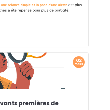
est plus
 une relance simple et la pose d'une alerte
ches a été repensé pour plus de praticité.
02
MARS
avants premières de