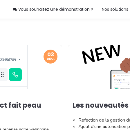
Vous souhaitez une démonstration ?
Nos solutions
03
DÉC.
t fait peau
Les nouveautés
Refection de la gestion d
Ajout d'une autorisation 
ns repensé notre webphone