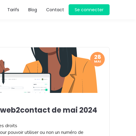
Tarifs
Blog
Contact
Se connecter
28
MAI
 web2contact de mai 2024
es droits
pour pouvoir utiliser ou non un numéro de