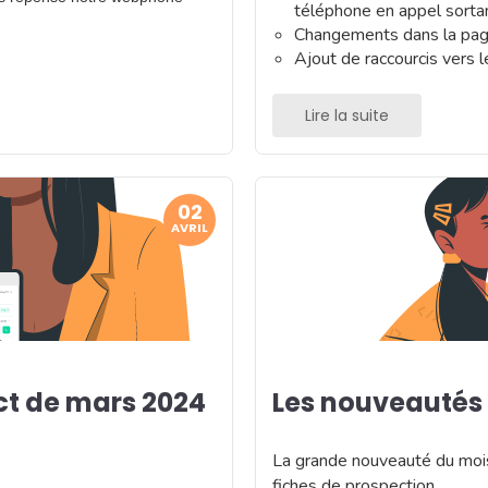
téléphone en appel sorta
Changements dans la page
Ajout de raccourcis vers l
Lire la suite
02
AVRIL
t de mars 2024
Les nouveautés 
La grande nouveauté du mois 
fiches de prospection.