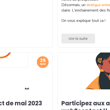
Désormais, un
distinguo entre
claire. L'enchainement des fi
On vous explique tout ca !
Lire la suite
25
MAI
t de mai 2023
Participez aux 