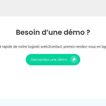
Besoin d’une démo ?
 rapide de notre logiciel web2contact, prenez rendez-vous en lig
Demandez une démo