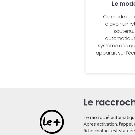
Le mod
Ce mode de 
d'avoir un ry
soutenu.
automatique
système dès qu
apparaît sur l'é
Le raccroc
Le raccroché automatiq
Après activation, l'appel
fiche contact est statuée