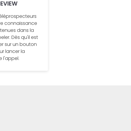
REVIEW
téléprospecteurs
dre connaissance
tenues dans la
ler. Dès qu'il est
iquer sur un bouton
ur lancer la
 l'appel.