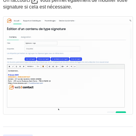
Un raccourci
vous permet également de modifier votre
signature si cela est nécessaire.